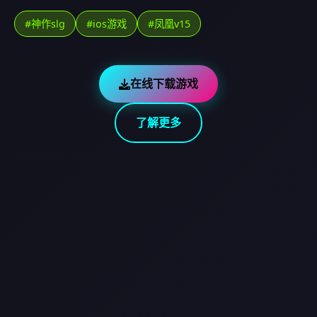
#神作slg
#ios游戏
#凤凰v15
在线下载游戏
了解更多