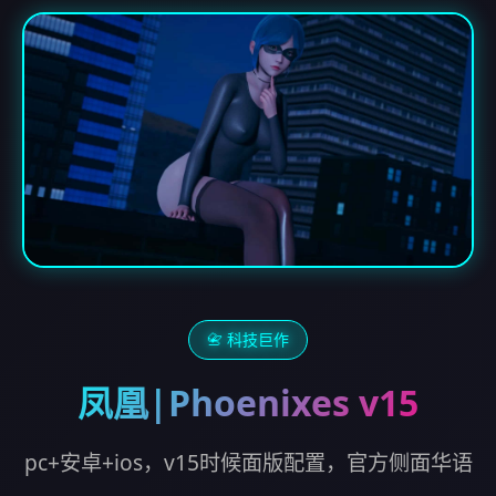
📇 科技巨作
凤凰|Phoenixes v15
pc+安卓+ios，v15时候面版配置，官方侧面华语