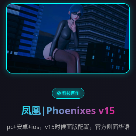
💿 科技巨作
凤凰|Phoenixes v15
pc+安卓+ios，v15时候面版配置，官方侧面华语