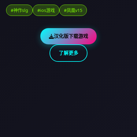
#神作slg
#ios游戏
#凤凰v15
汉化版下载游戏
了解更多