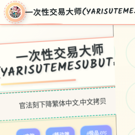
一次性交易大师(YARISUTEMES
一次性交易大师
(YARISUTEMESUBU
官法刻下降繁体中文,中文拷贝