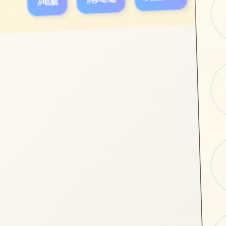
#电脑
#移动端
#极品RPG
立即体验
免费完整版游戏