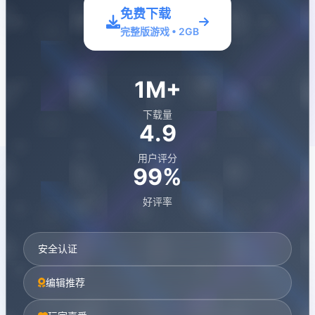
免费下载
完整版游戏 • 2GB
1M+
下载量
4.9
用户评分
99%
好评率
安全认证
编辑推荐